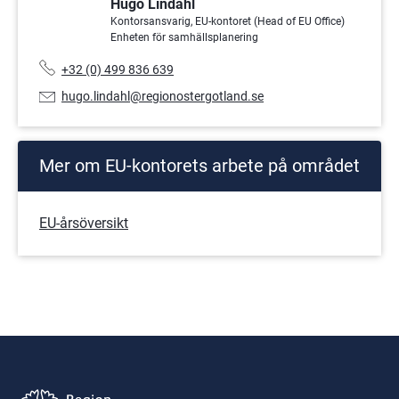
Hugo Lindahl
Kontorsansvarig, EU-kontoret (Head of EU Office)
Enheten för samhällsplanering
Telefonnummer:
+32 (0) 499 836 639
E-
hugo.lindahl@regionostergotland.se
postadress:
Mer om EU-kontorets arbete på området
EU-årsöversikt