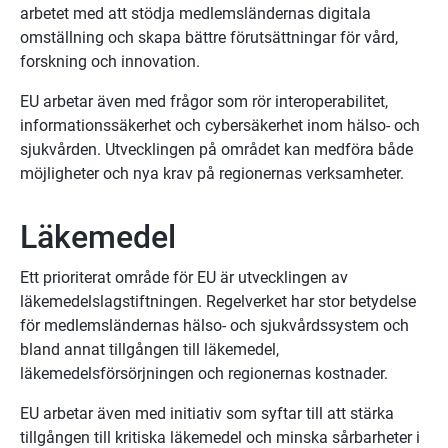
arbetet med att stödja medlemsländernas digitala 
omställning och skapa bättre förutsättningar för vård, 
forskning och innovation.
EU arbetar även med frågor som rör interoperabilitet, 
informationssäkerhet och cybersäkerhet inom hälso- och 
sjukvården. Utvecklingen på området kan medföra både 
möjligheter och nya krav på regionernas verksamheter.
Läkemedel
Ett prioriterat område för EU är utvecklingen av 
läkemedelslagstiftningen. Regelverket har stor betydelse 
för medlemsländernas hälso- och sjukvårdssystem och 
bland annat tillgången till läkemedel, 
läkemedelsförsörjningen och regionernas kostnader.
EU arbetar även med initiativ som syftar till att stärka 
tillgången till kritiska läkemedel och minska sårbarheter i 