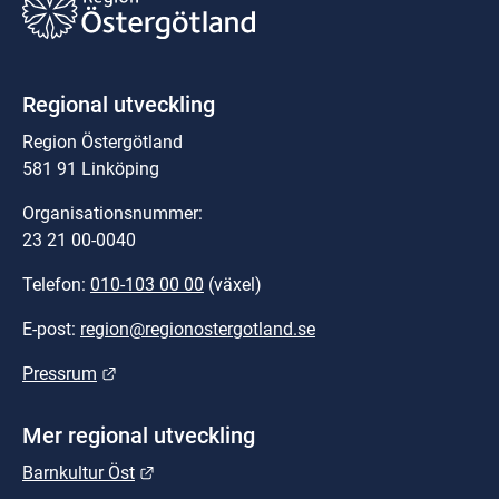
Regional utveckling
Region Östergötland
581 91 Linköping
Organisationsnummer:
23 21 00-0040
Telefon: 
010-103 00 00
 (växel)
E-post: 
region@regionostergotland.se
Länk till annan webbplats.
Pressrum
Mer regional utveckling
Länk till annan webbplats.
Barnkultur Öst