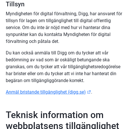
Tillsyn
Myndigheten för digital förvaltning, Digg, har ansvaret för 
tillsyn för lagen om tillgänglighet till digital offentlig 
service. Om du inte är nöjd med hur vi hanterar dina 
synpunkter kan du kontakta Myndigheten för digital 
förvaltning och påtala det.
Du kan också anmäla till Digg om du tycker att vår 
bedömning av vad som är oskäligt betungande ska 
granskas, om du tycker att vår tillgänglighetsredogörelse 
har brister eller om du tycker att vi inte har hanterat din 
begäran om tillgängliggörande korrekt.
Länk till annan we
Anmäl bristande tillgänglighet (digg.se)
.
Teknisk information om 
webbplatsens tillgänglighet