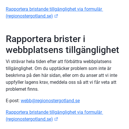
Rapportera bristande tillgänglighet via formulär 
Länk till annan webbplats.
(regionostergotland.se)
Rapportera brister i 
webbplatsens tillgänglighet
Vi strävar hela tiden efter att förbättra webbplatsens 
tillgänglighet. Om du upptäcker problem som inte är 
beskrivna på den här sidan, eller om du anser att vi inte 
uppfyller lagens krav, meddela oss så att vi får veta att 
problemet finns.
E-post: 
webb@regionostergotland.se
Rapportera bristande tillgänglighet via formulär 
Länk till annan webbplats.
(regionostergotland.se)