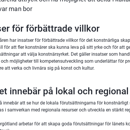
var man bor
er för förbättrade villkor
ren har insatser för förbättrade villkor för det konstnärliga skap
åll för att fler konstnärer ska kunna leva på sitt yrke och för att
sättningar att välja konstnärsyrket. Det gäller insatser som handl
 och möjligheter till kompetensutveckling som underlättar för pro
e att verka och livnära sig på konst och kultur.
et innebär på lokal och regional
å innebär att se hur de lokala förutsättningarna för konstnärligt
as i samverkan med regionala resurser och utveckla en stärkt reg
götland arbetar för att skapa goda förutsättningar för länets ko