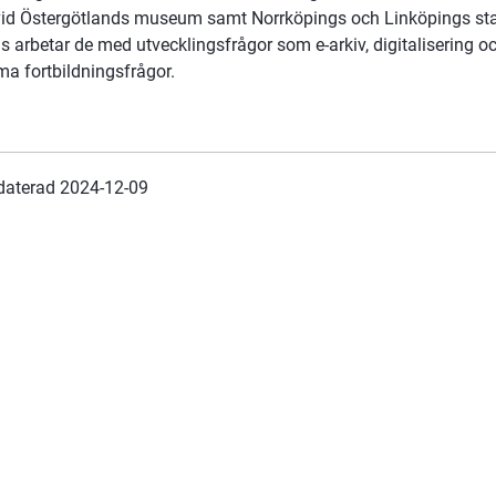
 vid Östergötlands museum samt Norrköpings och Linköpings stad
 arbetar de med utvecklingsfrågor som e-arkiv, digitalisering oc
 fortbildningsfrågor.
daterad 
2024-12-09