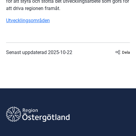
för att styra och stötta det utvecklingsarbete som görs för 
att driva regionen framåt.
Utvecklingsområden
Senast uppdaterad 
2025-10-22
Dela