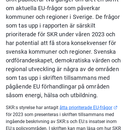
om aktuella EU-frågor som påverkar 
kommuner och regioner i Sverige. De frågor 
som tas upp i rapporten är särskilt 
prioriterade för SKR under våren 2023 och 
har potential att få stora konsekvenser för 
svenska kommuner och regioner. Svenska 
ordförandeskapet, demokratiska värden och 
regional utveckling är några av de områden 
som tas upp i skriften tillsammans med 
pågående EU förhandlingar på områden 
såsom energi, hälsa och utbildning.
Länk t
SKR:s styrelse har antagit 
åtta prioriterade EU-frågor
för 2023 som presenteras i skriften tillsammans med 
ingående beskrivning av SKR:s och EU:s insatser inom 
EU:s policyområden. I skriften kan man läsa om hur SKR 