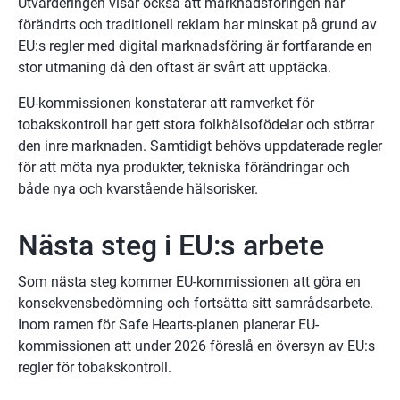
Utvärderingen visar också att marknadsföringen har 
förändrts och traditionell reklam har minskat på grund av 
EU:s regler med digital marknadsföring är fortfarande en 
stor utmaning då den oftast är svårt att upptäcka.
EU-kommissionen konstaterar att ramverket för 
tobakskontroll har gett stora folkhälsofödelar och störrar 
den inre marknaden. Samtidigt behövs uppdaterade regler 
för att möta nya produkter, tekniska förändringar och 
både nya och kvarstående hälsorisker.
Nästa steg i EU:s arbete
Som nästa steg kommer EU-kommissionen att göra en 
konsekvensbedömning och fortsätta sitt samrådsarbete. 
Inom ramen för Safe Hearts-planen planerar EU-
kommissionen att under 2026 föreslå en översyn av EU:s 
regler för tobakskontroll.