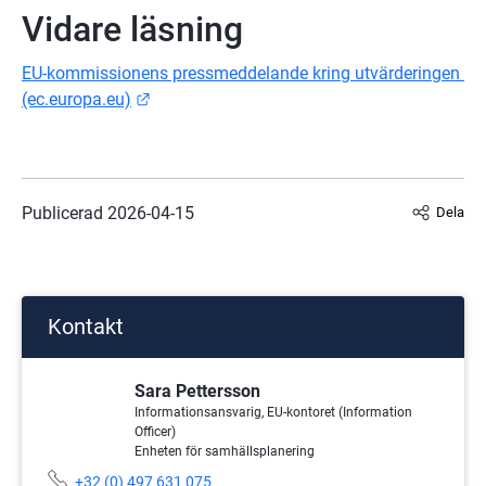
Vidare läsning
EU-kommissionens pressmeddelande kring utvärderingen 
Länk till annan webbplats.
(ec.europa.eu)
Publicerad 
2026-04-15
Dela
Kontakt
Sara Pettersson
Informationsansvarig, EU-kontoret (Information
Officer)
Enheten för samhällsplanering
Telefonnummer:
+32 (0) 497 631 075