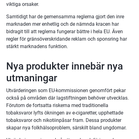
viktiga orsaker.
Samtidigt har de gemensamma reglerna gjort den inre 
marknaden mer enhetlig och de nämnda kracen har 
bidragit till att reglerna fungerar bättre i hela EU. Även 
regler för gränsöverskridande reklam och sponsring har 
stärkt marknadens funktion.
Nya produkter innebär nya 
utmaningar
Utvärderingen som EU-kommissionen genomfört pekar 
också på områden där lagstiftningen behöver utvecklas. 
Förutom de fortsatta riskerna med traditionella 
tobaksvaror lyfts ökningen av e-cigaretter, upphettade 
tobaksvaror och nikotiinpåsar fram. Dessa produkter 
skapar nya folkhälsoproblem, särskilt bland ungdomar.