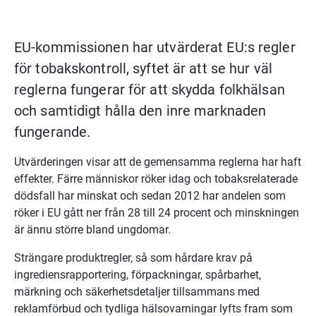
EU-kommissionen har utvärderat EU:s regler 
för tobakskontroll, syftet är att se hur väl 
reglerna fungerar för att skydda folkhälsan 
och samtidigt hålla den inre marknaden 
fungerande.
Utvärderingen visar att de gemensamma reglerna har haft 
effekter. Färre människor röker idag och tobaksrelaterade 
dödsfall har minskat och sedan 2012 har andelen som 
röker i EU gått ner från 28 till 24 procent och minskningen 
är ännu större bland ungdomar.
Strängare produktregler, så som hårdare krav på 
ingrediensrapportering, förpackningar, spårbarhet, 
märkning och säkerhetsdetaljer tillsammans med 
reklamförbud och tydliga hälsovarningar lyfts fram som 