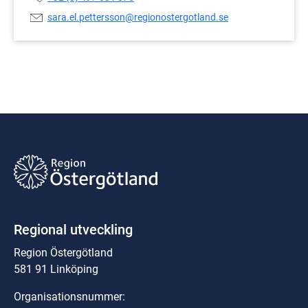
E-
sara.el.pettersson@regionostergotland.se
postadress:
Regional utveckling
Region Östergötland
581 91 Linköping
Organisationsnummer: