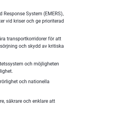
ced Response System (EMERS), 
 vid kriser och ge prioriterad 
a transportkorridorer för att 
rsörjning och skydd av kritiska 
ritetssystem och möjligheten 
lighet.
örlighet och nationella 
, säkrare och enklare att 