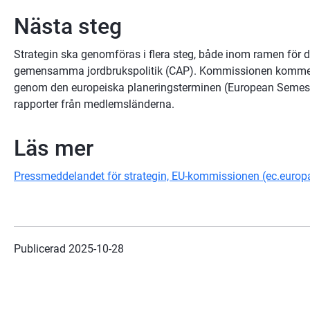
Nästa steg
Strategin ska genomföras i flera steg, både inom ramen för 
gemensamma jordbrukspolitik (CAP). Kommissionen kommer a
genom den europeiska planeringsterminen (European Semest
rapporter från medlemsländerna.
Läs mer
Pressmeddelandet för strategin, EU-kommissionen (ec.europ
Publicerad 
2025-10-28