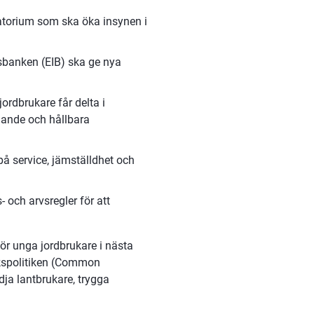
atorium som ska öka insynen i 
banken (EIB) ska ge nya 
rdbrukare får delta i 
ande och hållbara 
 service, jämställdhet och 
och arvsregler för att 
ör unga jordbrukare i nästa 
spolitiken (Common 
dja lantbrukare, trygga 