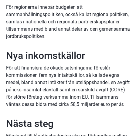
För regionerna innebär budgeten att 
sammanhållningspolitiken, också kallat regionalpolitiken, 
samlas i nationella och regionala partnerskapsplaner 
tillsammans med bland annat delar av den gemensamma 
jordbrukspolitiken.
Nya inkomstkällor
För att finansiera de ökade satsningarna föreslår 
kommissionen fem nya intäktskällor, så kallade egna 
medel, bland annat intäkter från utsläppshandel, en avgift 
på icke-insamlat elavfall samt en särskild avgift (CORE) 
för större företag verksamma inom EU. Tillsammans 
väntas dessa bidra med cirka 58,5 miljarder euro per år.
Nästa steg
Förslaget till långtidsbudgeten ska nu förhandlas mellan 