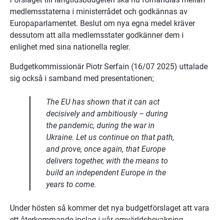
medlemsstaterna i ministerrådet och godkännas av 
Europaparlamentet. Beslut om nya egna medel kräver 
dessutom att alla medlemsstater godkänner dem i 
enlighet med sina nationella regler.
Budgetkommissionär Piotr Serfain (16/07 2025) uttalade 
sig också i samband med presentationen;
The EU has shown that it can act 
decisively and ambitiously – during 
the pandemic, during the war in 
Ukraine. Let us continue on that path, 
and prove, once again, that Europe 
delivers together, with the means to 
build an independent Europe in the 
years to come. 
Under hösten så kommer det nya budgetförslaget att vara 
ett återkommande inslag i vår omvärldsbevakning. 