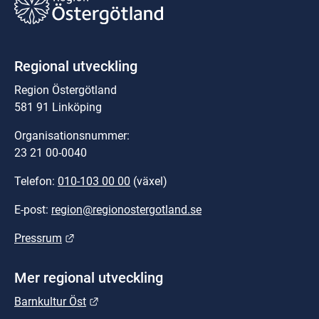
Regional utveckling
Region Östergötland
581 91 Linköping
Organisationsnummer:
23 21 00-0040
Telefon: 
010-103 00 00
 (växel)
E-post: 
region@regionostergotland.se
Länk till annan webbplats.
Pressrum
Mer regional utveckling
Länk till annan webbplats.
Barnkultur Öst