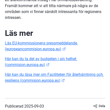
Framåt kommer att vi att titta närmare på några av de 
områden som vi finner särskilt intressanta för regionens 
intressen.
Läs mer 
Läs EU-kommissionens pressmeddelande 
Länk till annan webbplats
(europeancommision.europa.eu)
Här kan du ta del av budgeten i sin helhet 
Länk till annan webbplats.
(commision.europa.eu)
Här kan du läsa mer om Faciliteten för återhämtning och 
Länk till annan webbplats
resiliens (commision.europa.eu)
Publicerad 
2025-09-03
Dela