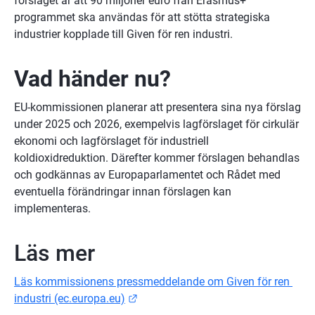
förslaget är att 90 miljoner euro från Erasmus+ 
programmet ska användas för att stötta strategiska 
industrier kopplade till Given för ren industri.
Vad händer nu?
EU-kommissionen planerar att presentera sina nya förslag 
under 2025 och 2026, exempelvis lagförslaget för cirkulär 
ekonomi och lagförslaget för industriell 
koldioxidreduktion. Därefter kommer förslagen behandlas 
och godkännas av Europaparlamentet och Rådet med 
eventuella förändringar innan förslagen kan 
implementeras.
Läs mer
Läs kommissionens pressmeddelande om Given för ren 
Länk till annan webbplats.
industri (ec.europa.eu)