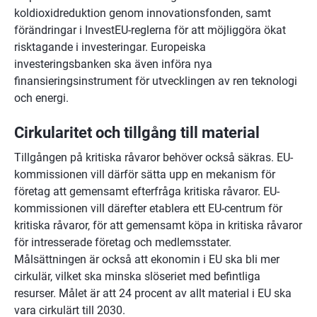
koldioxidreduktion genom innovationsfonden, samt 
förändringar i InvestEU-reglerna för att möjliggöra ökat 
risktagande i investeringar. Europeiska 
investeringsbanken ska även införa nya 
finansieringsinstrument för utvecklingen av ren teknologi 
och energi.
Cirkularitet och tillgång till material
Tillgången på kritiska råvaror behöver också säkras. EU-
kommissionen vill därför sätta upp en mekanism för 
företag att gemensamt efterfråga kritiska råvaror. EU-
kommissionen vill därefter etablera ett EU-centrum för 
kritiska råvaror, för att gemensamt köpa in kritiska råvaror 
för intresserade företag och medlemsstater. 
Målsättningen är också att ekonomin i EU ska bli mer 
cirkulär, vilket ska minska slöseriet med befintliga 
resurser. Målet är att 24 procent av allt material i EU ska 
vara cirkulärt till 2030.