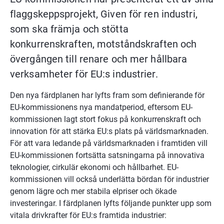
flaggskeppsprojekt, Given för ren industri, 
som ska främja och stötta 
konkurrenskraften, motståndskraften och 
övergången till renare och mer hållbara 
verksamheter för EU:s industrier.
Den nya färdplanen har lyfts fram som definierande för 
EU-kommissionens nya mandatperiod, eftersom EU-
kommissionen lagt stort fokus på konkurrenskraft och 
innovation för att stärka EU:s plats på världsmarknaden. 
För att vara ledande på världsmarknaden i framtiden vill 
EU-kommissionen fortsätta satsningarna på innovativa 
teknologier, cirkulär ekonomi och hållbarhet. EU-
kommissionen vill också underlätta bördan för industrier 
genom lägre och mer stabila elpriser och ökade 
investeringar. I färdplanen lyfts följande punkter upp som 
vitala drivkrafter för EU:s framtida industrier: