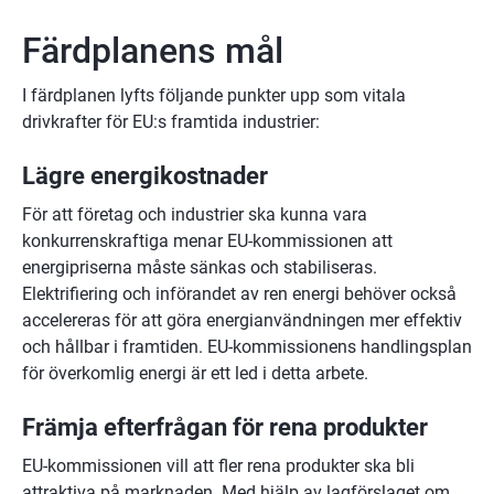
Färdplanens mål
I färdplanen lyfts följande punkter upp som vitala 
drivkrafter för EU:s framtida industrier:
Lägre energikostnader
För att företag och industrier ska kunna vara 
konkurrenskraftiga menar EU-kommissionen att 
energipriserna måste sänkas och stabiliseras. 
Elektrifiering och införandet av ren energi behöver också 
accelereras för att göra energianvändningen mer effektiv 
och hållbar i framtiden. EU-kommissionens handlingsplan 
för överkomlig energi är ett led i detta arbete.
Främja efterfrågan för rena produkter
EU-kommissionen vill att fler rena produkter ska bli 
attraktiva på marknaden. Med hjälp av lagförslaget om 