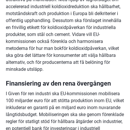
accelererad industriell koldioxidreduktion ska hållbarhet, 
motståndskraft och produktion i Europa bli delkriterier i 
offentlig upphandling. Dessutom ska förslaget innehålla 
en frivillig etikett för koldioxidpåverkan för industriella 
produkter, som stål och cement. Vidare vill EU-
kommissionen också förenkla och harmonisera 
metoderna för hur man bokför koldioxidpåverkan, vilket 
ska göra det lättare för konsumenter att välja hållbara 
alternativ, och för producenterna att få belöning för 
minskade utsläpp.
Finansiering av den rena övergången
I Given för ren industri ska EU-kommissionen mobilisera 
100 miljarder euro för att stötta produktion inom EU, vilket 
inkluderar en garanti på en miljard euro inom nuvarande 
långtidsbudget. Mobiliseringen ska ske genom förenklade 
regler för statligt stöd för hållbara åtgärder och industrier, 
en potentiell bank för investeringar i industriell 