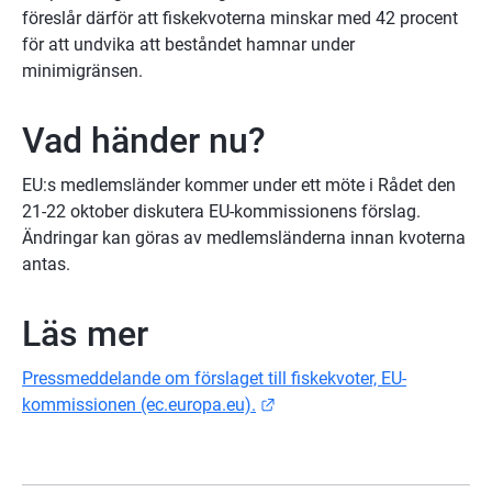
föreslår därför att fiskekvoterna minskar med 42 procent 
för att undvika att beståndet hamnar under 
minimigränsen.
Vad händer nu?
EU:s medlemsländer kommer under ett möte i Rådet den 
21-22 oktober diskutera EU-kommissionens förslag. 
Ändringar kan göras av medlemsländerna innan kvoterna 
antas.
Läs mer
Pressmeddelande om förslaget till fiskekvoter, EU-
Länk till annan webbplats.
kommissionen (ec.europa.eu).