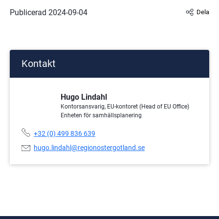
Publicerad 
2024-09-04
Dela
Kontakt
Hugo Lindahl
Kontorsansvarig, EU-kontoret (Head of EU Office)
Enheten för samhällsplanering
Telefonnummer:
+32 (0) 499 836 639
E-
hugo.lindahl@regionostergotland.se
postadress: