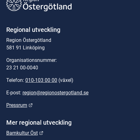
Regional utveckling
Region Östergötland
581 91 Linköping
Organisationsnummer:
23 21 00-0040
Telefon: 
010-103 00 00
 (växel)
E-post: 
region@regionostergotland.se
Länk till annan webbplats.
Pressrum
Mer regional utveckling
Länk till annan webbplats.
Barnkultur Öst