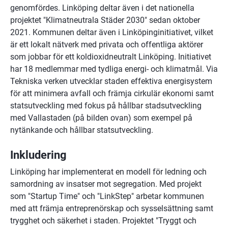
genomfördes. Linköping deltar även i det nationella 
projektet "Klimatneutrala Städer 2030" sedan oktober 
2021. Kommunen deltar även i Linköpinginitiativet, vilket 
är ett lokalt nätverk med privata och offentliga aktörer 
som jobbar för ett koldioxidneutralt Linköping. Initiativet 
har 18 medlemmar med tydliga energi- och klimatmål. Via 
Tekniska verken utvecklar staden effektiva energisystem 
för att minimera avfall och främja cirkulär ekonomi samt 
statsutveckling med fokus på hållbar stadsutveckling 
med Vallastaden (på bilden ovan) som exempel på 
nytänkande och hållbar statsutveckling.
Inkludering
Linköping har implementerat en modell för ledning och 
samordning av insatser mot segregation. Med projekt 
som "Startup Time" och "LinkStep" arbetar kommunen 
med att främja entreprenörskap och sysselsättning samt 
trygghet och säkerhet i staden. Projektet "Tryggt och 