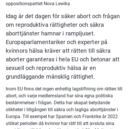
oppositionspartiet Nova Lewika
Idag är det dagen för säker abort och frågan 
om reproduktiva rättigheter och säkra 
aborttjänster hamnar i rampljuset. 
Europaparlamentariker och experter på 
kvinnors hälsa kräver att rätten till säkra 
aborter garanteras i hela EU och betonar att 
sexuell och reproduktiv hälsa är en 
grundläggande mänsklig rättighet.
Inom EU finns det ingen enhetlig lagstiftning om rätten till 
abort, och varje medlemsland har sina egna politiska 
bestämmelser i frågan. Detta har skapat betydande 
olikheter i tillgången till säkra och lagliga aborttjänster i 
Europa. Till exempel har Spanien och Frankrike år 2022 
utökat perioden då kvinnor har rätt till att avsluta sina 