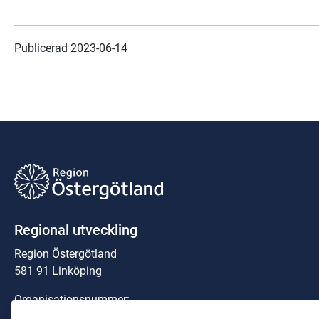
Publicerad 
2023-06-14
Regional utveckling
Region Östergötland
581 91 Linköping
Organisationsnummer:
23 21 00-0040