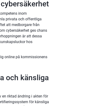
 cybersäkerhet
 kompetens inom 
la privata och offentliga 
tet att medborgare från 
nom cybersäkerhet ges chans 
Förhoppningen är att dessa 
kunskapsluckor hos 
lig online på kommissionens 
a och känsliga 
n riktad ändring i akten för 
tifieringssystem för känsliga 