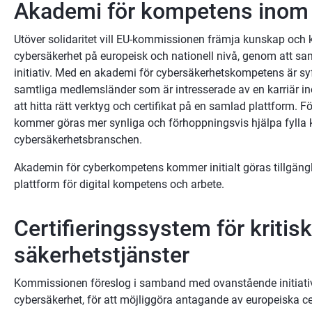
Akademi för kompetens inom
Utöver solidaritet vill EU-kommissionen främja kunskap och
cybersäkerhet på europeisk och nationell nivå, genom att sam
initiativ. Med en akademi för cybersäkerhetskompetens är syf
samtliga medlemsländer som är intresserade av en karriär i
att hitta rätt verktyg och certifikat på en samlad plattform. 
kommer göras mer synliga och förhoppningsvis hjälpa fylla 
cybersäkerhetsbranschen.
Akademin för cyberkompetens kommer initialt göras tillgäng
plattform för digital kompetens och arbete.
Certifieringssystem för kritisk
säkerhetstjänster
Kommissionen föreslog i samband med ovanstående initiativ e
cybersäkerhet, för att möjliggöra antagande av europeiska cer