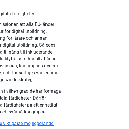
tala färdigheter.
ssionen att alla EU-länder 
 för digital utbildning, 
ning för lärare och annan 
digital utbildning. Således 
illgång till inkluderande 
la klyfta som har blivit ännu 
missionen, kan uppnås genom 
e, och fortsatt ges vägledning 
ripande strategi.
h i vilken grad de har förmåga 
ala färdigheter. Därför 
 färdigheter på ett enhetligt 
e och svårnådda grupper.
 viktigaste möjliggörande 