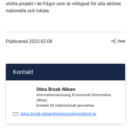
stötta projekt i de frågor som är viktigast för alla aktörer, 
nationella och lokala.
Publicerad 
2023-02-08
Dela
Kontakt
Stina Brask-Nilsen
Informationsansvarig, EU-kontoret (Information
officer)
Enheten för internationell samverkan
E-
stina.brask-nilsen@regionostergotland.se
postadress: