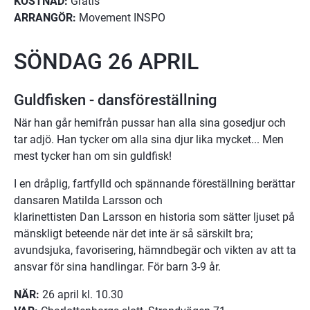
KOSTNAD:
 Gratis
ARRANGÖR:
 Movement INSPO
SÖNDAG 26 APRIL
Guldfisken - dansföreställning
När han går hemifrån pussar han alla sina gosedjur och 
tar adjö. Han tycker om alla sina djur lika mycket... Men 
mest tycker han om sin guldfisk!
I en dråplig, fartfylld och spännande föreställning berättar 
dansaren Matilda Larsson och
klarinettisten Dan Larsson en historia som sätter ljuset på 
mänskligt beteende när det inte är så särskilt bra; 
avundsjuka, favorisering, hämndbegär och vikten av att ta 
ansvar för sina handlingar. För barn 3-9 år.
NÄR:
 26 april kl. 10.30