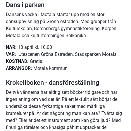
Dans i parken
Dansens vecka i Motala startar upp med en stor 
dansuppvisning på Gröna estraden. Med grupper från 
Kulturskolan, Borensbergs gymnastikförening, Korpen 
Motala och kulturföreningen Balkanika.
NÄR:
 18 april kl. 10.00 
VAR: 
 Utescenen Gröna Estraden, Stadsparken Motala
KOSTNAD:
 Gratis
ARRANGÖR: 
Motala kommun
Krokeliboken - dansföreställning
De två vännerna har aldrig sett böcker tidigare och har 
ingen aning om vad det är. På ett lekfullt sätt börjar de 
undersöka dessa fyrkantiga saker med märkliga 
krumelurer på. Är det någonting man kan äta? Tvätta sig 
med? Eller är det ett instrument som kan göra ljud? Med 
finurliga rörelser och knasiga påhitt upptäcker de 