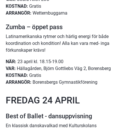
KOSTNAD: 
Gratis
ARRANGÖR: 
Wetternbuggarna
Zumba – öppet pass
Latinamerikanska rytmer och härlig energi för både 
koordination och kondition! Alla kan vara med- inga 
förkunskaper krävs!
NÄR:
 23 april kl. 18.15-19.00
VAR:
 Hällagården, Björn Gottliebs Väg 2, Borensberg
KOSTNAD:
 Gratis
ARRANGÖR:
 Borensbergs Gymnastikförening
FREDAG 24 APRIL
Best of Ballet - dansuppvisning
En klassisk danskavalkad med Kulturskolans 