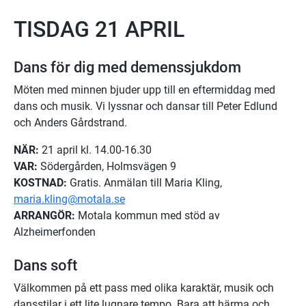
TISDAG 21 APRIL
Dans för dig med demenssjukdom
Möten med minnen bjuder upp till en eftermiddag med 
dans och musik. Vi lyssnar och dansar till Peter Edlund 
och Anders Gårdstrand.
NÄR:
 21 april kl. 14.00-16.30
VAR:
 Södergården, Holmsvägen 9
KOSTNAD:
 Gratis. Anmälan till Maria Kling, 
maria.kling@motala.se
ARRANGÖR:
 Motala kommun med stöd av 
Alzheimerfonden
Dans soft
Välkommen på ett pass med olika karaktär, musik och 
dansstilar i ett lite lugnare tempo. Bara att härma och 