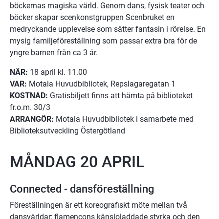
böckernas magiska värld. Genom dans, fysisk teater och 
böcker skapar scenkonstgruppen Scenbruket en 
medryckande upplevelse som sätter fantasin i rörelse. En 
mysig familjeföreställning som passar extra bra för de 
yngre barnen från ca 3 år.
NÄR:
 18 april kl. 11.00
VAR:
 Motala Huvudbibliotek, Repslagaregatan 1
KOSTNAD:
 Gratisbiljett finns att hämta på biblioteket 
fr.o.m. 30/3
ARRANGÖR:
 Motala Huvudbibliotek i samarbete med 
Biblioteksutveckling Östergötland
MÅNDAG 20 APRIL
Connected - dansföreställning
Föreställningen är ett koreografiskt möte mellan två 
dansvärldar; flamencons känsloladdade styrka och den 