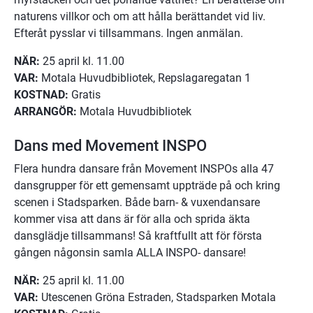
naturens villkor och om att hålla berättandet vid liv. 
Efteråt pysslar vi tillsammans. Ingen anmälan.
NÄR:
 25 april kl. 11.00
VAR:
 Motala Huvudbibliotek, Repslagaregatan 1
KOSTNAD:
 Gratis
ARRANGÖR:
 Motala Huvudbibliotek
Dans med Movement INSPO
Flera hundra dansare från Movement INSPOs alla 47 
dansgrupper för ett gemensamt uppträde på och kring 
scenen i Stadsparken. Både barn- & vuxendansare 
kommer visa att dans är för alla och sprida äkta 
dansglädje tillsammans! Så kraftfullt att för första 
gången någonsin samla ALLA INSPO- dansare!
NÄR:
 25 april kl. 11.00
VAR:
 Utescenen Gröna Estraden, Stadsparken Motala