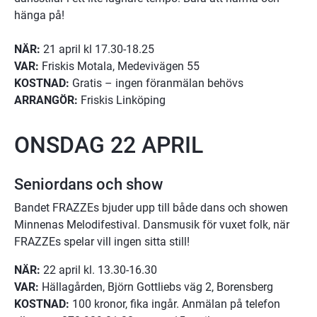
hänga på!
NÄR:
 21 april kl 17.30-18.25
VAR:
 Friskis Motala, Medevivägen 55
KOSTNAD:
 Gratis – ingen föranmälan behövs
ARRANGÖR:
 Friskis Linköping
ONSDAG 22 APRIL
Seniordans och show
Bandet FRAZZEs bjuder upp till både dans och showen 
Minnenas Melodifestival. Dansmusik för vuxet folk, när 
FRAZZEs spelar vill ingen sitta still!
NÄR:
 22 april kl. 13.30-16.30
VAR:
 Hällagården, Björn Gottliebs väg 2, Borensberg
KOSTNAD:
 100 kronor, fika ingår. Anmälan på telefon 