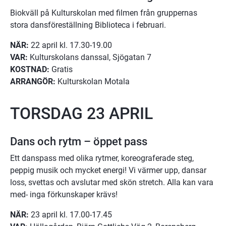
Biokväll på Kulturskolan med filmen från gruppernas 
stora dansföreställning Biblioteca i februari.
NÄR:
 22 april kl. 17.30-19.00
VAR:
 Kulturskolans danssal, Sjögatan 7
KOSTNAD:
 Gratis 
ARRANGÖR:
 Kulturskolan Motala
TORSDAG 23 APRIL
Dans och rytm – öppet pass
Ett danspass med olika rytmer, koreograferade steg, 
peppig musik och mycket energi! Vi värmer upp, dansar 
loss, svettas och avslutar med skön stretch. Alla kan vara 
med- inga förkunskaper krävs!
NÄR:
 23 april kl. 17.00-17.45