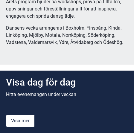
Årets program bjuder på workshops, prova-på-tillfällen, 
uppvisningar och föreställningar allt för att inspirera, 
engagera och sprida dansglädje.
Dansens vecka arrangeras i Boxholm, Finspång, Kinda, 
Linköping, Mjölby, Motala, Norrköping, Söderköping, 
Vadstena, Valdemarsvik, Ydre, Åtvidaberg och Ödeshög.
Visa dag för dag
Hitta evenemangen under veckan
Visa mer