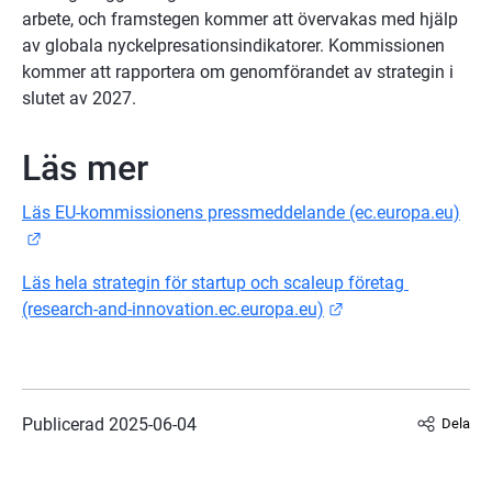
arbete, och framstegen kommer att övervakas med hjälp 
av globala nyckelpresationsindikatorer. Kommissionen 
kommer att rapportera om genomförandet av strategin i 
slutet av 2027.
Läs mer
Läs EU-kommissionens pressmeddelande (ec.europa.eu)
Länk till annan webbplats.
Läs hela strategin för startup och scaleup företag 
Länk till annan web
(research-and-innovation.ec.europa.eu)
Publicerad 
2025-06-04
Dela