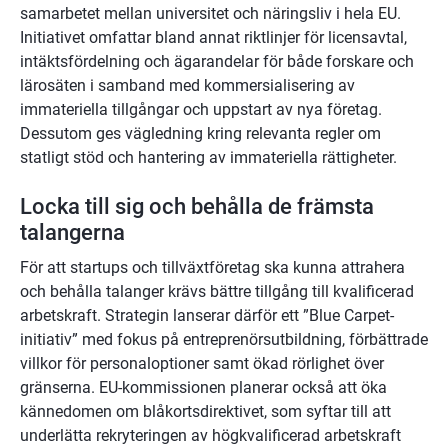
samarbetet mellan universitet och näringsliv i hela EU. 
Initiativet omfattar bland annat riktlinjer för licensavtal, 
intäktsfördelning och ägarandelar för både forskare och 
lärosäten i samband med kommersialisering av 
immateriella tillgångar och uppstart av nya företag. 
Dessutom ges vägledning kring relevanta regler om 
statligt stöd och hantering av immateriella rättigheter.
Locka till sig och behålla de främsta 
talangerna
För att startups och tillväxtföretag ska kunna attrahera 
och behålla talanger krävs bättre tillgång till kvalificerad 
arbetskraft. Strategin lanserar därför ett ”Blue Carpet-
initiativ” med fokus på entreprenörsutbildning, förbättrade 
villkor för personaloptioner samt ökad rörlighet över 
gränserna. EU-kommissionen planerar också att öka 
kännedomen om blåkortsdirektivet, som syftar till att 
underlätta rekryteringen av högkvalificerad arbetskraft 