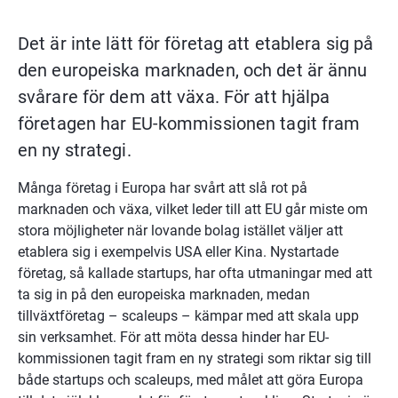
Det är inte lätt för företag att etablera sig på 
den europeiska marknaden, och det är ännu 
svårare för dem att växa. För att hjälpa 
företagen har EU-kommissionen tagit fram 
en ny strategi.
Många företag i Europa har svårt att slå rot på 
marknaden och växa, vilket leder till att EU går miste om 
stora möjligheter när lovande bolag istället väljer att 
etablera sig i exempelvis USA eller Kina. Nystartade 
företag, så kallade startups, har ofta utmaningar med att 
ta sig in på den europeiska marknaden, medan 
tillväxtföretag – scaleups – kämpar med att skala upp 
sin verksamhet. För att möta dessa hinder har EU-
kommissionen tagit fram en ny strategi som riktar sig till 
både startups och scaleups, med målet att göra Europa 