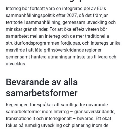
Interreg bör fortsatt vara en integrerad del av EU:s 
sammanhållningspolitik efter 2027, då det främjar 
territoriell sammanhållning, gemensam utveckling och 
minskar gränshinder. För att öka effektiviteten bör 
samarbetet mellan Interreg och de mer traditionella 
strukturfondsprogrammen fördjupas, och Interregs unika 
mervärde i att låta gränsöverskridande regioner 
gemensamt hantera utmaningar måste tas tillvara och 
utvecklas.
Bevarande av alla 
samarbetsformer
Regeringen förespråkar att samtliga tre nuvarande 
samarbetsformer inom Interreg – gränsöverskridande, 
transnationellt och interregionalt – bevaras. Ett ökat 
fokus på rumslig utveckling och planering inom de 