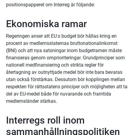
positionspapperet om Interreg är följande:
Ekonomiska ramar
Regeringen anser att EU:s budget bör hållas kring en 
procent av medlemsstaternas bruttonationalinkomst 
(BNI) och att nya satsningar inom budgetramen måste 
finansieras genom omprioriteringar. Grundprinciper som 
nationell medfinansiering och strikta regler för 
återtagning av outnyttjade medel bör inte bara bevaras 
utan också förstärkas. Dessutom bör kopplingen mellan 
respekten för rättsstatens principer och möjligheten att ta 
del av EU-medel både för nuvarande och framtida 
medlemsländer stärkas.
Interregs roll inom 
sammanhållningspolitiken