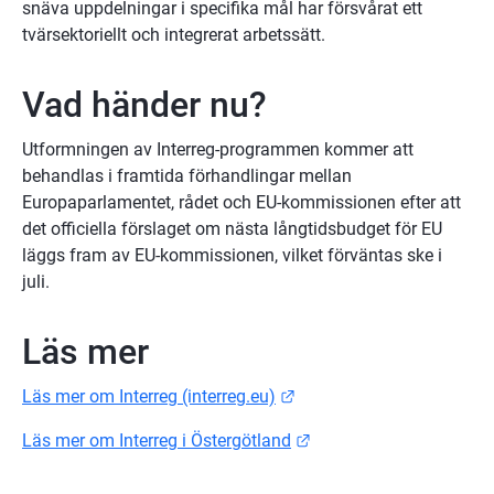
snäva uppdelningar i specifika mål har försvårat ett 
tvärsektoriellt och integrerat arbetssätt.
Vad händer nu?
Utformningen av Interreg-programmen kommer att 
behandlas i framtida förhandlingar mellan 
Europaparlamentet, rådet och EU-kommissionen efter att 
det officiella förslaget om nästa långtidsbudget för EU 
läggs fram av EU-kommissionen, vilket förväntas ske i 
juli.
Läs mer
Länk till annan webbplats
Läs mer om Interreg (interreg.eu)
Länk till annan webbpla
Läs mer om Interreg i Östergötland