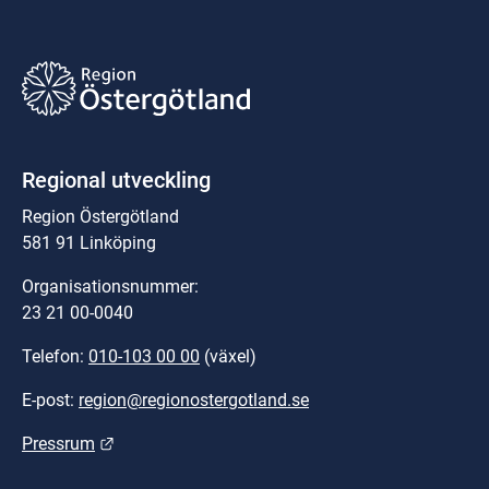
Regional utveckling
Region Östergötland
581 91 Linköping
Organisationsnummer:
23 21 00-0040
Telefon: 
010-103 00 00
 (växel)
E-post: 
region@regionostergotland.se
Länk till annan webbplats.
Pressrum