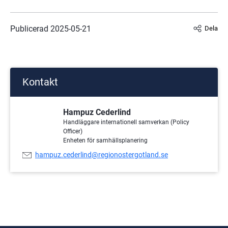
Publicerad 
2025-05-21
Dela
Kontakt
Hampuz Cederlind
Handläggare internationell samverkan (Policy
Officer)
Enheten för samhällsplanering
E-
hampuz.cederlind@regionostergotland.se
postadress: