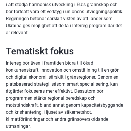
i att stödja harmonisk utveckling i EU:s grannskap och 
bör fortsatt vara ett verktyg i unionens utvidgningspolitik. 
Regeringen betonar särskilt vikten av att länder som 
Ukraina ges möjlighet att delta i Interreg-program där det 
är relevant.
Tematiskt fokus
Interreg bör även i framtiden bidra till ökad 
konkurrenskraft, innovation och omställning till en grön 
och digital ekonomi, särskilt i gränsregioner. Genom en 
platsbaserad strategi, såsom smart specialisering, kan 
åtgärder fokuseras mer effektivt. Dessutom bör 
programmen stärka regional beredskap och 
motståndskraft, bland annat genom kapacitetsbyggande 
och krishantering, i ljuset av säkerhetshot, 
klimatförändringar och andra gränsöverskridande 
utmaningar.