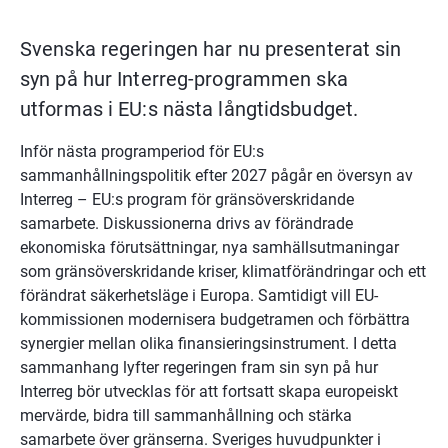
Svenska regeringen har nu presenterat sin 
syn på hur Interreg-programmen ska 
utformas i EU:s nästa långtidsbudget.
Inför nästa programperiod för EU:s 
sammanhållningspolitik efter 2027 pågår en översyn av 
Interreg – EU:s program för gränsöverskridande 
samarbete. Diskussionerna drivs av förändrade 
ekonomiska förutsättningar, nya samhällsutmaningar 
som gränsöverskridande kriser, klimatförändringar och ett 
förändrat säkerhetsläge i Europa. Samtidigt vill EU-
kommissionen modernisera budgetramen och förbättra 
synergier mellan olika finansieringsinstrument. I detta 
sammanhang lyfter regeringen fram sin syn på hur 
Interreg bör utvecklas för att fortsatt skapa europeiskt 
mervärde, bidra till sammanhållning och stärka 
samarbete över gränserna. Sveriges huvudpunkter i 