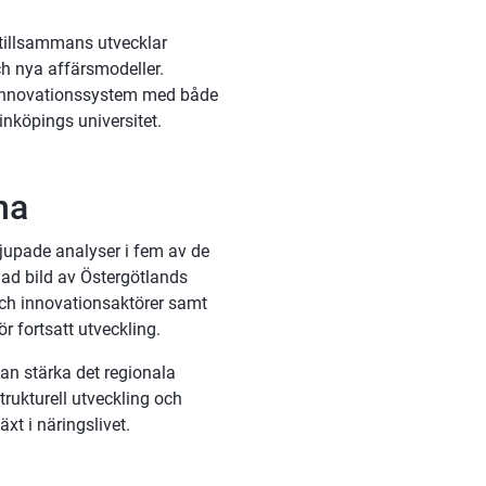
 tillsammans utvecklar 
h nya affärsmodeller. 
 innovationssystem med både 
inköpings universitet.
na
upade analyser i fem av de 
ad bild av Östergötlands 
och innovationsaktörer samt 
r fortsatt utveckling.
an stärka det regionala 
ukturell utveckling och 
xt i näringslivet.