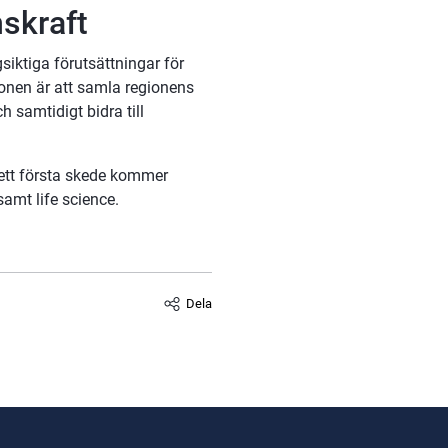
skraft
ktiga förutsättningar för 
ionen är att samla regionens 
samtidigt bidra till 
ett första skede kommer 
amt life science.
Dela