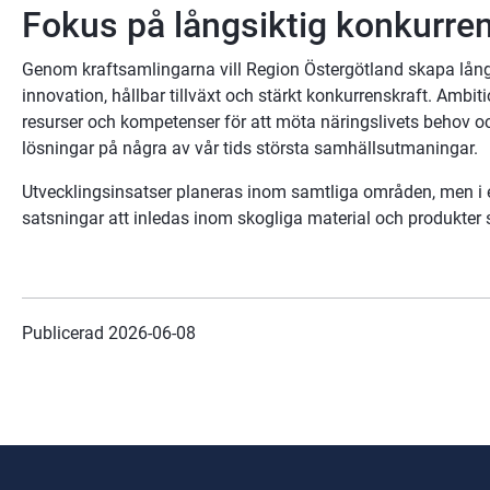
Fokus på långsiktig konkurren
Genom kraftsamlingarna vill Region Östergötland skapa långsi
innovation, hållbar tillväxt och stärkt konkurrenskraft. Ambit
resurser och kompetenser för att möta näringslivets behov och 
lösningar på några av vår tids största samhällsutmaningar.
Utvecklingsinsatser planeras inom samtliga områden, men i 
satsningar att inledas inom skogliga material och produkter s
Publicerad 
2026-06-08