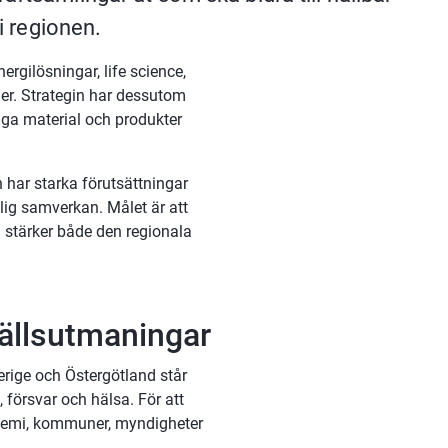
 i regionen.
gilösningar, life science, 
er. Strategin har dessutom 
ga material och produkter 
har starka förutsättningar 
ig samverkan. Målet är att 
tärker både den regionala 
ällsutmaningar
rige och Östergötland står 
 försvar och hälsa. För att 
demi, kommuner, myndigheter 