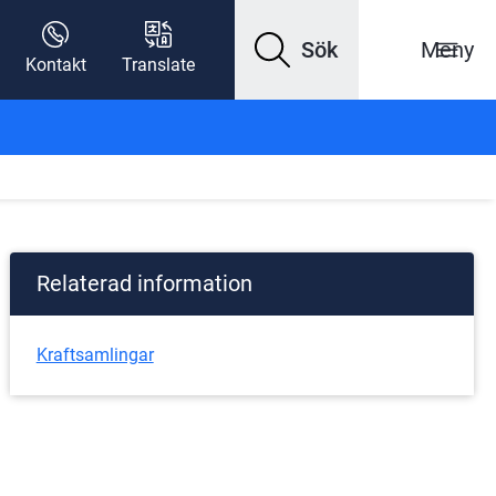
Sök
Meny
Kontakt
Translate
Relaterad information
Kraftsamlingar