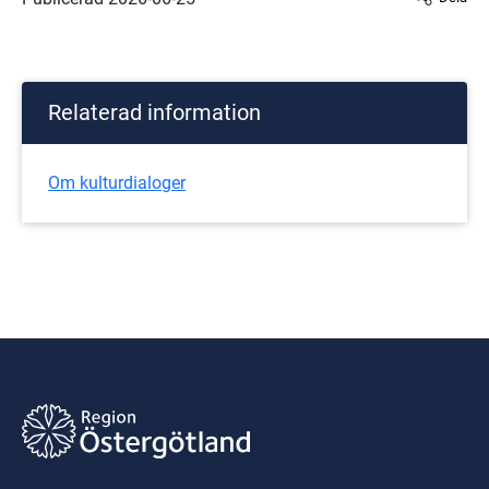
Relaterad information
Om kulturdialoger